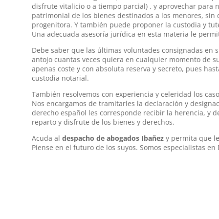
disfrute vitalicio o a tiempo parcial) , y aprovechar par
patrimonial de los bienes destinados a los menores, sin
progenitora. Y también puede proponer la custodia y tut
Una adecuada asesoría jurídica en esta materia le permit
Debe saber que las últimas voluntades consignadas en su
antojo cuantas veces quiera en cualquier momento de su
apenas coste y con absoluta reserva y secreto, pues has
custodia notarial.
También resolvemos con experiencia y celeridad los casos
Nos encargamos de tramitarles la declaración y designac
derecho español les corresponde recibir la herencia, y
reparto y disfrute de los bienes y derechos.
Acuda al
despacho de abogados Ibañez
y permita que le
Piense en el futuro de los suyos. Somos especialistas en