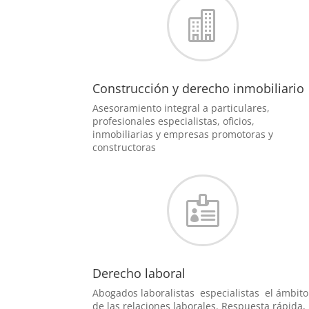

Construcción y derecho inmobiliario
Asesoramiento integral a particulares,
profesionales especialistas, oficios,
inmobiliarias y empresas promotoras y
constructoras

Derecho laboral
Abogados laboralistas especialistas el ámbito
de las relaciones laborales. Respuesta rápida,