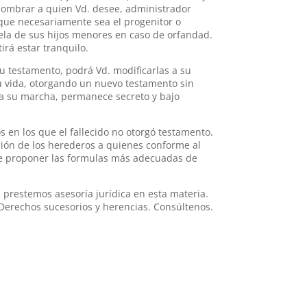
a nombrar a quien Vd. desee, administrador
 que necesariamente sea el progenitor o
ela de sus hijos menores en caso de orfandad.
irá estar tranquilo.
 testamento, podrá Vd. modificarlas a su
 vida, otorgando un nuevo testamento sin
ta su marcha, permanece secreto y bajo
 en los que el fallecido no otorgó testamento.
ión de los herederos a quienes conforme al
 de proponer las formulas más adecuadas de
 prestemos asesoría jurídica en esta materia.
 Derechos sucesorios y herencias. Consúltenos.